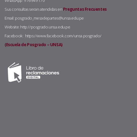
WhatsApp: 976949170
Sus consultas seran atendidas en
Preguntas Frecuentes
Email: posgrado_mesadepartes@unsa.edu.pe
Website: http://posgrado.unsa.edu.pe
Facebook: https://www.facebook.com/unsa.posgrado/
(Escuela de Posgrado – UNSA)