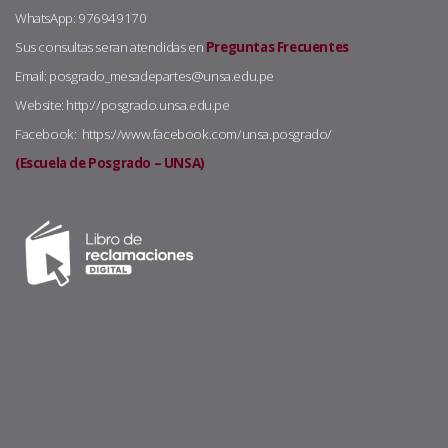
WhatsApp: 976949170
Sus consultas seran atendidas en
Preguntas Frecuentes
Email: posgrado_mesadepartes@unsa.edu.pe
Website: http://posgrado.unsa.edu.pe
Facebook: https://www.facebook.com/unsa.posgrado/
(Escuela de Posgrado – UNSA)