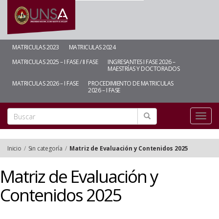
MATRICULAS 2023
MATRICULAS 2024
MATRICULAS 2025 – I FASE / II FASE
INGRESANTES I FASE 2026 –
MAESTRÍAS Y DOCTORADOS
MATRICULAS 2026 – I FASE
PROCEDIMIENTO DE MATRICULAS
2026 – I FASE
Toggl
naviga
Inicio
/
Sin categoría
/
Matriz de Evaluación y Contenidos 2025
Matriz de Evaluación y
Contenidos 2025